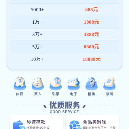
1、内马尔的比赛影响力
内马尔作为巴西国家队的重要成员，他在比赛中的表
现常常决定着球队的成败。他的速度和技术使得他成
为对手防线上的噩梦，无论是在进攻还是防守中，他
都能够发挥出极大的作用。在世界杯这样的大赛中，
内马尔不仅仅是一个得分手，更是组织进攻的重要枢
纽。
在过去几届世界杯中，内马尔多次展现出其超凡的个
人能力，这种能力不仅体现在进球上，更体现在他的
助攻和传球视野。他总能在恰当的时候给队友送出精
准的传球，为球队创造机会。此外，内马尔还具备强
烈的比赛意识，总能把握住关键时刻，为球队打入重
要进球。