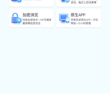
正因如此，每当内马尔站上赛场，他不仅仅是一名普
通球员，更像是一位领袖，引导着整个团队向胜利迈
进。这种影响力使得他在萨内蒂眼中成为了当今足球
界不可或缺的一部分，也为他的赞誉提供了坚实基
础。
2、职业精神与拼搏态度
萨内蒂对内马尔的称赞并非空穴来风，除了场上的表
现之外，还有他背后所展现出的职业精神。无论是在
俱乐部还是国家队，内马尔始终保持着高度敬业和拼
搏的态度。他对于训练的投入，以及面对困难时不屈
不挠的精神，都让人印象深刻。
尤其是在一些重要赛事之前，内马尔总是以饱满的状