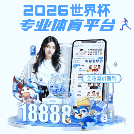
注册入口
全天更新 ·
千亿官方网站
赛事实时同步
无论您身在何处，
千亿官方网站APP
为您带来高
速、高清、稳定的观赛体验。
下载客户端
网页端访问