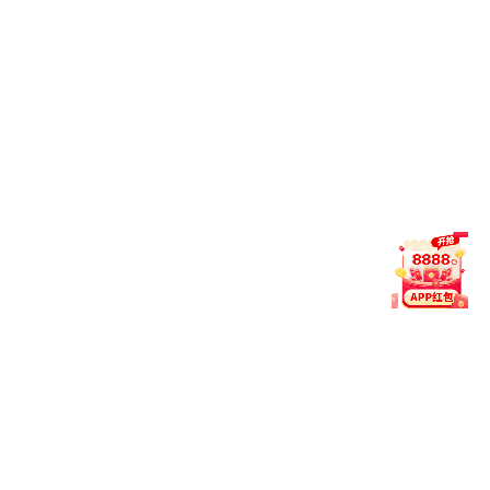
对于任何一支希望争冠的大 club而言，仅仅依靠一名
新秀是不够的，他们还需要建立起完整而有效率高效
的新阵容系统。
如果最终未能签下恩迪亚耶，俱乐部必须迅速调整战
略，不仅要密切关注其他优秀年轻球员，还应考量短
期内可行性较大的转会方案，以保持竞争优势。在瞬
息万变且高度竞争激烈的英超环境下，每一次转会都
至关重要。
4、寻找其他替代方案
Mansfield United在转会市场上一直表现活跃，但若
无法如愿引入恩迪亚耶，就需积极探索其他候选人。
有一些类似风格但相对低调的小将同样具备不错的发
展潜力，他们或许可以填补空缺，从而保证球队实力