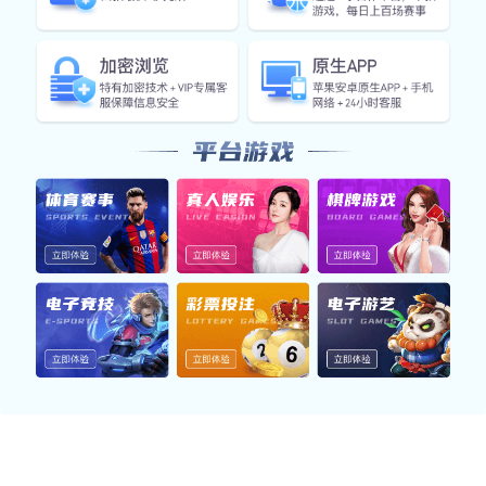
激励球员们发挥出最佳状态。他擅长培养年轻球员，
这一点对于目前重建中的曼联尤为重要。因此，他或
许是接替B费后续工作的理想人选。
2、B费的重要性与替代难度
布鲁诺·费尔南德斯（B费）自加盟曼联以来，一直是
球队核心之一。他不仅在进攻端提供助攻，还能自己
完成进球，是球队中场不可或缺的一部分。然而，随
着比赛强度加大，B费也面临着体能不足的问题，因
此寻找合适的人选进行轮换显得尤为重要。
B费所具备的技术能力和视野很难被简单复制，即使
是顶级球员也不易完全取代。他往往能在关键时刻改
变比赛局势，如今要找到一个能够承接他的角色并驾
驭中场节奏的新星，是一项巨大的挑战。