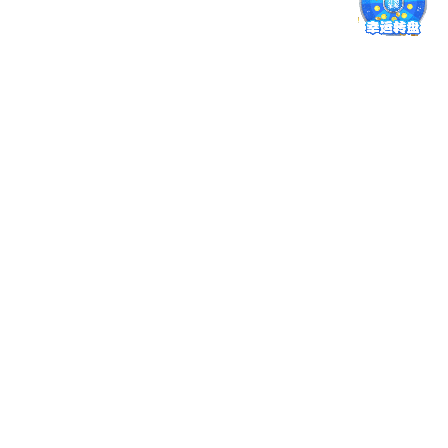
力的球员充分利用对方防线漏洞，从而形成有效进
攻。
总之，在季后赛阶段，每一场比赛都是生死之局，因
此战术调整必须与时俱进，以适应不断变化的比赛形
势。这要求教练组对于每位球员特点及其最佳使用方
式有深入了解，并做出及时决策。
3、精准选人的策略
随着季后赛临近，奥特强调了精准选人的必要性。在
这个阶段，不同于常规赛大范围尝试新阵容和新组
合，而是要依据实际情况选择最符合需求的人选。尤
其是在关键位置上，比如控卫和内线，这些都是影响
球队表现的重要角色。