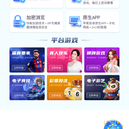
步发挥出其身体优势，实现整体战斗力的大幅提升。
这一切都为奥特所强调的“身体对抗”提供了坚实基
础。
2、战术调整的重要性
为了最大限度地发挥球队身体对抗优势，战术上的灵
活调整显得尤为重要。在季后赛这样高强度、高压力
的环境中，不同于常规赛时需要更多的人轮换，奥特
明确指出需缩短轮换，以便让主力球员得到更多上场
时间，并提高他们之间的配合默契。
针对不同对手制定具体战术也是成功关键之一。例
如，如果面对以速度见长的小球阵容，火箭可以通过
加强内线防守来限制对方的发展空间。同时，在进攻
端则可以通过快速传导球，让具备突破能力和投射能