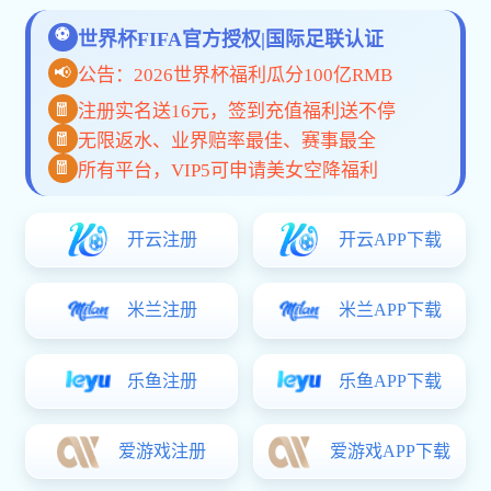
齐心协力！布兰登米勒高效得分拉
梅洛鲍尔火力全开双双助力球队胜