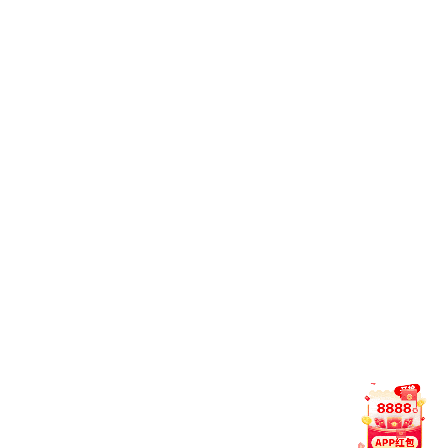
以抵挡。
例如，在一次快攻中，当米勒抢下篮板后，他立刻将
球传给正快速向前冲刺中的鲍尔。随后, 鲍尔毫不犹豫
地选择了一记快速出手，这种瞬间反应正是他们默契
配合的一部分。此外，他们还经常进行挡拆合作，通
过不断变化的位置来迷惑对方防守，为彼此争取更多
空间和时间。
这种默契并非一朝一夕所能建立，而是需要经过长期
训练和实战积累而成。正因为这样的配合，他们才能
够打出流畅、高效且富有创意的进攻体系，从而取得
最终胜利。这也为其他年轻球员树立了一面榜样，让
他们明白团队合作的重要性。