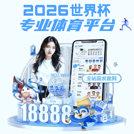
注册入口
全天更新 ·
千亿官方网站
赛事实时同步
无论您身在何处，
千亿官方网站APP
为您带来高
速、高清、稳定的观赛体验。
下载客户端
网页端访问