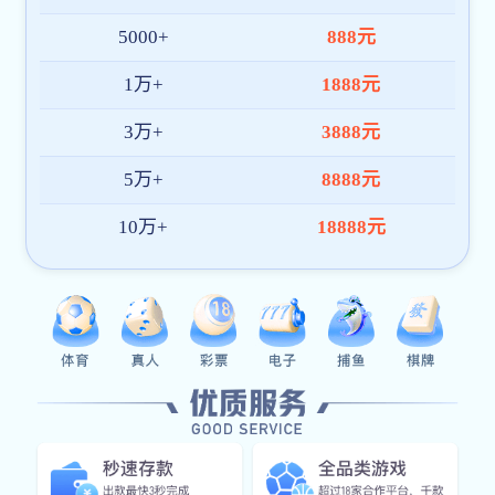
1、候选球员的选拔标准
在此次金童奖的评选中，候选球员的选择并非随意，
而是依据了一系列严格的标准。首先，参与者必须年
满21岁以下，并且在过去一年中表现突出，无论是在
俱乐部还是国家队均需有显著贡献。这一年龄限制确
保了年轻球员能够获得应有的关注，让他们在最佳状
态下争夺荣誉。
其次，评审团会综合考虑每位候选球员在比赛中的表
现，包括进攻、防守及个人技术等多维度的数据分
析。例如，进球数、助攻数以及场上的关键传球等统
计数据都是重要参考。此外，还会关注到运动员本身
在场上的综合素质，如领导能力和战术意识，这些都
是评价其潜力的重要因素。