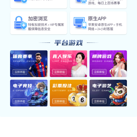
以全面反映局势的重要性显得尤为突出。很多媒体只
关注到结果，却忽略了背后复杂的原因和团队所承受
的压力。
2、媒体与球迷的不均衡态度
在谈及媒体和球迷时，我们发现，对于同样一项运
动，不同的人群持有截然不同的观点。一方面，一些
专业评论员能够从技术层面分析比赛，而普通球迷则
更多依赖情感表达，他们对于输赢非常敏感。这就导
致了对于球队表现评价上的偏差。当结果不如预期
时，舆论往往会将矛头指向教练或特定球员，而忽视
了背后的客观因素，如伤病。
李可表示，有时候即便是他再多解释细节，也无法改
变那些固有观念。他希望大家能够更多地理解运动员