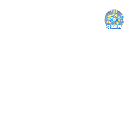
们所承受的身心压力，以及因伤缺阵带来的连锁反
应。此外，他还呼吁媒体在报道时，应更加客观公
正，以便公众能更全面地了解事情真相。
这种信息的不对称不仅影响了舆论环境，还可能对运
动员造成心理负担，使他们在场上的表现受到干扰。
因此，加强沟通、提升透明度已成为当前亟待解决的
问题。
3、科学看待运动员伤病问题
科学认识运动员训练与竞技中的伤病，也是我们必须
重视的一环。随着医学技术的发展，我们了解到许多
运动损伤实际上可以通过合理训练与调整来预防。然
而，一旦发生，就需要充分评估其严重性，并制定出
科学合理的恢复方案，而不是简单地要求运动员强行