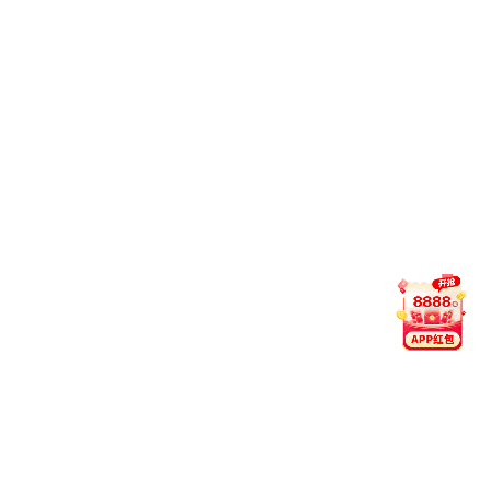
复出。
李可强调，每位运动员都有自己的身体极限，而这些
极限常常被低估。现代体育训练应该更加强调个体差
异，根据每个人独特的生理特点制定个性化训练计
划。同时，要定期进行身体健康检查，以及时发现潜
在的问题并加以处理。
这一过程不仅需要教练组、医疗团队以及管理层之间
密切合作，也离不开外部专业机构和科研单位提供支
持。只有这样，我们才能减少意外事故，提高选手们
参与竞争时的安全性。
4、未来展望与建议
展望未来，加强舆论引导至关重要。李可认为，在面