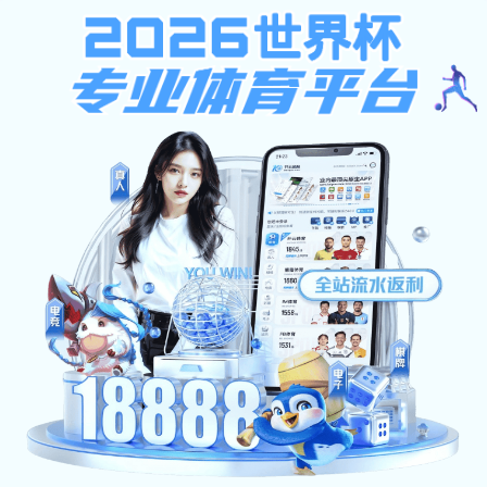
注册入口
全天更新 ·
千亿官方网站
赛事实时同步
无论您身在何处，
千亿官方网站APP
为您带来高
速、高清、稳定的观赛体验。
下载客户端
网页端访问