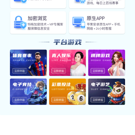
此外，埃弗拉也提到恩德里克具备良好的团队意识。
他在比赛中不仅仅依赖个人能力，而且懂得如何与队
友进行配合，这让他成为一个更加全面且可塑性强的
球员。这些特点使得他无疑成为了各大俱乐部争抢的
人才，而曼联如果能够签下这样一名球员，将极大提
升球队整体实力。
2、曼联当前阵容需求分析
近年来，曼联在国内外赛事中的表现起伏不定，其中
一个重要原因就是阵容深度不足。在攻击线上，虽然
已有几名优秀前锋，但缺乏足够竞争力和变化性的替
补，使得主力球员面临较大的疲劳压力。因此，引进
像恩德里克这样的年轻天才显然符合球队的发展战
略。