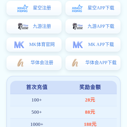
2026-06-21 12:02
27 次阅读
首页
/
体育热讯
在足球的世界中，球员的转会总是备受关注，尤其是
年轻新星的动态。最近，前曼联球员埃弗拉对巴西年
轻小将恩德里克表达了高度的欣赏，并期待他能够加
盟曼联。这一言论引发了许多球迷和媒体的热议。文
章将从四个方面深入探讨埃弗拉对恩德里克的看法，
包括他对该球员技术特点的分析、曼联当前阵容的需
求、恩德里克与俱乐部文化的契合，以及其潜在加入
对球队未来发展的影响。通过这些角度，我们不仅能
了解埃弗拉对于这位新星的期望，也能更好地理解曼
联在未来转会市场中的策略。