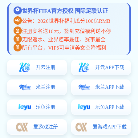
埃弗拉表达对恩德里克的欣赏期待
他加盟曼联的愿望